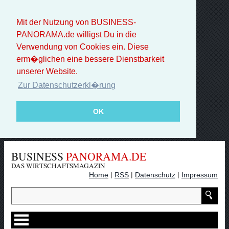
Mit der Nutzung von BUSINESS-
PANORAMA.de willigst Du in die
Verwendung von Cookies ein. Diese
erm�glichen eine bessere Dienstbarkeit
unserer Website.
Zur Datenschutzerkl�rung
OK
BUSINESS
PANORAMA.DE
DAS WIRTSCHAFTSMAGAZIN
|
|
|
Home
RSS
Datenschutz
Impressum