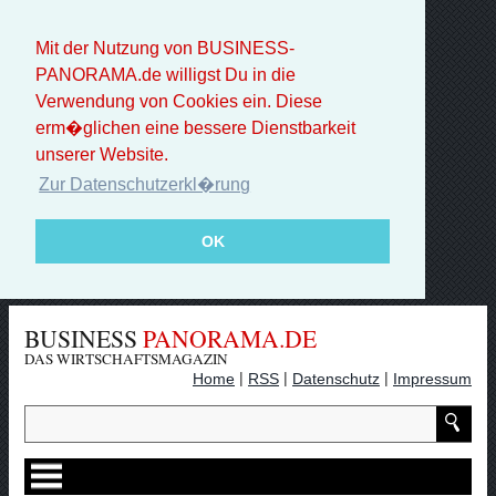
Mit der Nutzung von BUSINESS-
PANORAMA.de willigst Du in die
Verwendung von Cookies ein. Diese
erm�glichen eine bessere Dienstbarkeit
unserer Website.
Zur Datenschutzerkl�rung
OK
BUSINESS
PANORAMA.DE
DAS WIRTSCHAFTSMAGAZIN
|
|
|
Home
RSS
Datenschutz
Impressum