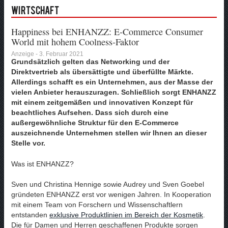
Wirtschaft
Happiness bei ENHANZZ: E-Commerce Consumer
World mit hohem Coolness-Faktor
Anzeige - 3. Februar 2021
Grundsätzlich gelten das Networking und der
Direktvertrieb als übersättigte und überfüllte Märkte.
Allerdings schafft es ein Unternehmen, aus der Masse der
vielen Anbieter herauszuragen. Schließlich sorgt ENHANZZ
mit einem zeitgemäßen und innovativen Konzept für
beachtliches Aufsehen. Dass sich durch eine
außergewöhnliche Struktur für den E-Commerce
auszeichnende Unternehmen stellen wir Ihnen an dieser
Stelle vor.
Was ist ENHANZZ?
Sven und Christina Hennige sowie Audrey und Sven Goebel
gründeten ENHANZZ erst vor wenigen Jahren. In Kooperation
mit einem Team von Forschern und Wissenschaftlern
entstanden
exklusive Produktlinien im Bereich der Kosmetik
.
Die für Damen und Herren geschaffenen Produkte sorgen