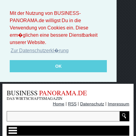
Mit der Nutzung von BUSINESS-
PANORAMA.de willigst Du in die
Verwendung von Cookies ein. Diese
erm�glichen eine bessere Dienstbarkeit
unserer Website.
Zur Datenschutzerkl�rung
OK
BUSINESS
PANORAMA.DE
DAS WIRTSCHAFTSMAGAZIN
|
|
|
Home
RSS
Datenschutz
Impressum