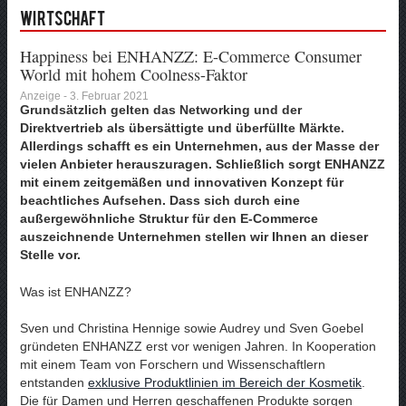
Wirtschaft
Happiness bei ENHANZZ: E-Commerce Consumer
World mit hohem Coolness-Faktor
Anzeige - 3. Februar 2021
Grundsätzlich gelten das Networking und der
Direktvertrieb als übersättigte und überfüllte Märkte.
Allerdings schafft es ein Unternehmen, aus der Masse der
vielen Anbieter herauszuragen. Schließlich sorgt ENHANZZ
mit einem zeitgemäßen und innovativen Konzept für
beachtliches Aufsehen. Dass sich durch eine
außergewöhnliche Struktur für den E-Commerce
auszeichnende Unternehmen stellen wir Ihnen an dieser
Stelle vor.
Was ist ENHANZZ?
Sven und Christina Hennige sowie Audrey und Sven Goebel
gründeten ENHANZZ erst vor wenigen Jahren. In Kooperation
mit einem Team von Forschern und Wissenschaftlern
entstanden
exklusive Produktlinien im Bereich der Kosmetik
.
Die für Damen und Herren geschaffenen Produkte sorgen