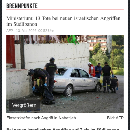
Brennpunkte
Ministerium: 13 Tote bei neuen israelischen Angriffen
im Südlibanon
AFP - 13. Mai 2026, 00:52 Uhr
Vergrößern
Einsatzkräfte nach Angriff in Nabatijeh
Bild: AFP
Bei neuen israelischen Angriffen auf Ziele im Südlibanon