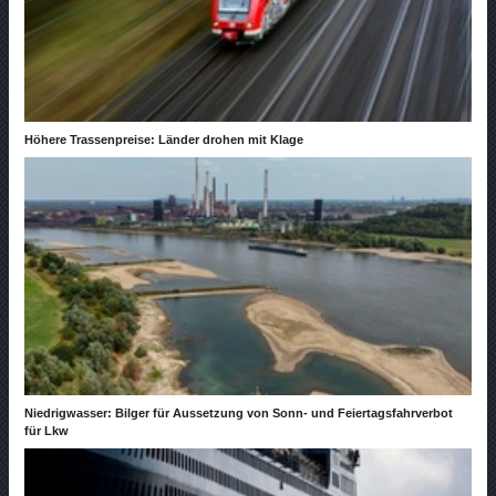
Höhere Trassenpreise: Länder drohen mit Klage
Niedrigwasser: Bilger für Aussetzung von Sonn- und Feiertagsfahrverbot
für Lkw