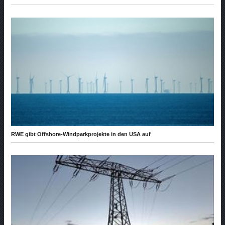
RWE gibt Offshore-Windparkprojekte in den USA auf