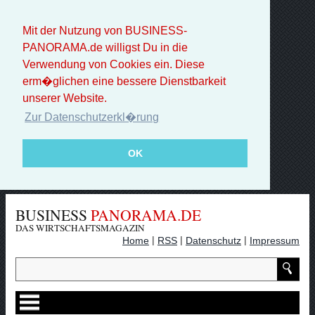
Mit der Nutzung von BUSINESS-
PANORAMA.de willigst Du in die
Verwendung von Cookies ein. Diese
erm�glichen eine bessere Dienstbarkeit
unserer Website.
Zur Datenschutzerkl�rung
OK
BUSINESS
PANORAMA.DE
DAS WIRTSCHAFTSMAGAZIN
|
|
|
Home
RSS
Datenschutz
Impressum