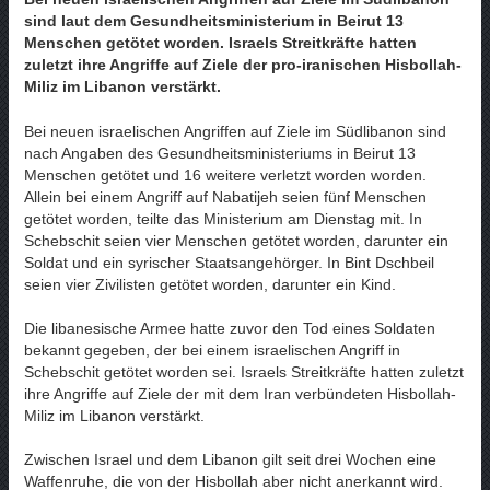
sind laut dem Gesundheitsministerium in Beirut 13
Menschen getötet worden. Israels Streitkräfte hatten
zuletzt ihre Angriffe auf Ziele der pro-iranischen Hisbollah-
Miliz im Libanon verstärkt.
Bei neuen israelischen Angriffen auf Ziele im Südlibanon sind
nach Angaben des Gesundheitsministeriums in Beirut 13
Menschen getötet und 16 weitere verletzt worden worden.
Allein bei einem Angriff auf Nabatijeh seien fünf Menschen
getötet worden, teilte das Ministerium am Dienstag mit. In
Schebschit seien vier Menschen getötet worden, darunter ein
Soldat und ein syrischer Staatsangehörger. In Bint Dschbeil
seien vier Zivilisten getötet worden, darunter ein Kind.
Die libanesische Armee hatte zuvor den Tod eines Soldaten
bekannt gegeben, der bei einem israelischen Angriff in
Schebschit getötet worden sei. Israels Streitkräfte hatten zuletzt
ihre Angriffe auf Ziele der mit dem Iran verbündeten Hisbollah-
Miliz im Libanon verstärkt.
Zwischen Israel und dem Libanon gilt seit drei Wochen eine
Waffenruhe, die von der Hisbollah aber nicht anerkannt wird.