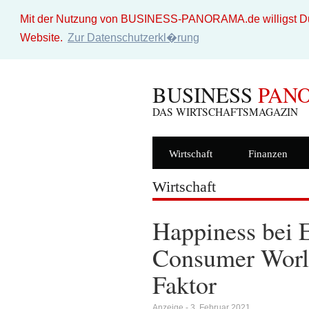
Mit der Nutzung von BUSINESS-PANORAMA.de willigst Du i
Website.
Zur Datenschutzerkl�rung
BUSINESS
PAN
DAS WIRTSCHAFTSMAGAZIN
Wirtschaft
Finanzen
Wirtschaft
Happiness be
Consumer Worl
Faktor
Anzeige - 3. Februar 2021