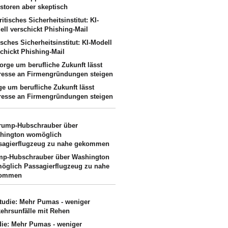
storen aber skeptisch
isches Sicherheitsinstitut: KI-Modell
chickt Phishing-Mail
ge um berufliche Zukunft lässt
eresse an Firmengründungen steigen
mp-Hubschrauber über Washington
öglich Passagierflugzeug zu nahe
kommen
die: Mehr Pumas - weniger