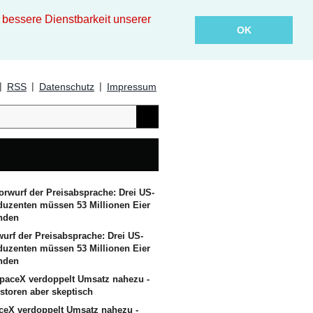
essere Dienstbarkeit unserer
OK
|
|
|
RSS
Datenschutz
Impressum
wurf der Preisabsprache: Drei US-
duzenten müssen 53 Millionen Eier
nden
ceX verdoppelt Umsatz nahezu -