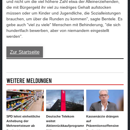
und nicht um die viel höhere Zahl etwa der Alleinerziehenden,
die mit Bürgergeld ihr viel zu niedriges Gehalt aufstocken
müssen oder um Kinder und Jugendliche, die Sozialleistungen
brauchen, um über die Runden zu kommen", sagte Bentele. Es
gebe auch "viel zu viele" Menschen mit Behinderung, "die sich
hundertfach bewerben, aber von niemandem eingestellt
werden".
Zur Startseite
Weitere Meldungen
SPD lehnt einheitliche
Deutsche Telekom
Kassenärzte drängen
Anhebung der
weitet
auf
Mehrwertsteuer ab
Aktienrückkaufprogramm
Präventionsoffensive