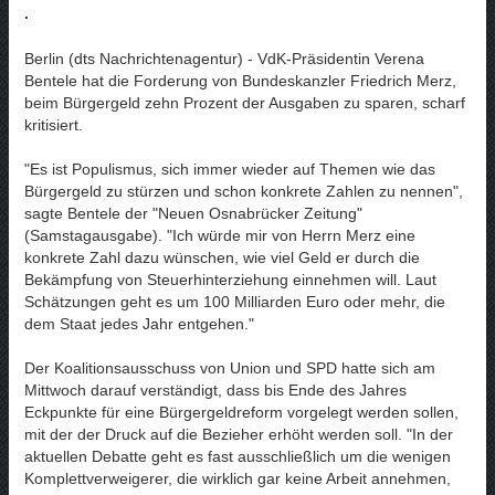
.
Berlin (dts Nachrichtenagentur) - VdK-Präsidentin Verena
Bentele hat die Forderung von Bundeskanzler Friedrich Merz,
beim Bürgergeld zehn Prozent der Ausgaben zu sparen, scharf
kritisiert.
"Es ist Populismus, sich immer wieder auf Themen wie das
Bürgergeld zu stürzen und schon konkrete Zahlen zu nennen",
sagte Bentele der "Neuen Osnabrücker Zeitung"
(Samstagausgabe). "Ich würde mir von Herrn Merz eine
konkrete Zahl dazu wünschen, wie viel Geld er durch die
Bekämpfung von Steuerhinterziehung einnehmen will. Laut
Schätzungen geht es um 100 Milliarden Euro oder mehr, die
dem Staat jedes Jahr entgehen."
Der Koalitionsausschuss von Union und SPD hatte sich am
Mittwoch darauf verständigt, dass bis Ende des Jahres
Eckpunkte für eine Bürgergeldreform vorgelegt werden sollen,
mit der der Druck auf die Bezieher erhöht werden soll. "In der
aktuellen Debatte geht es fast ausschließlich um die wenigen
Komplettverweigerer, die wirklich gar keine Arbeit annehmen,