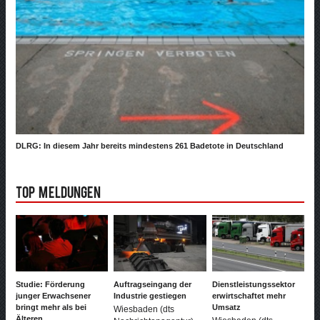
DLRG: In diesem Jahr bereits mindestens 261 Badetote in Deutschland
Top Meldungen
Studie: Förderung
Auftragseingang der
Dienstleistungssektor
junger Erwachsener
Industrie gestiegen
erwirtschaftet mehr
bringt mehr als bei
Umsatz
Wiesbaden (dts
Älteren