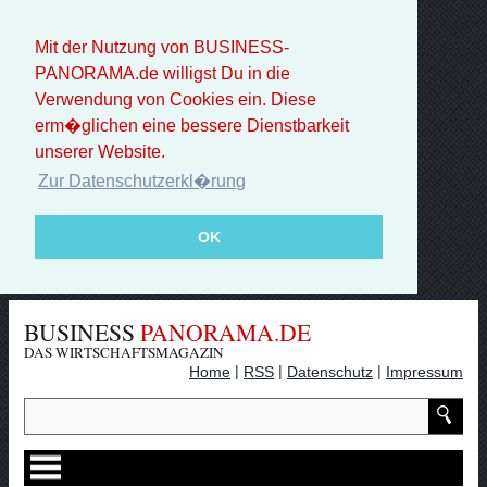
Mit der Nutzung von BUSINESS-
PANORAMA.de willigst Du in die
Verwendung von Cookies ein. Diese
erm�glichen eine bessere Dienstbarkeit
unserer Website.
Zur Datenschutzerkl�rung
OK
BUSINESS
PANORAMA.DE
DAS WIRTSCHAFTSMAGAZIN
|
|
|
Home
RSS
Datenschutz
Impressum