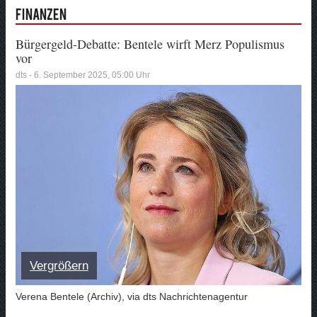
Finanzen
Bürgergeld-Debatte: Bentele wirft Merz Populismus
vor
dts - 6. September 2025, 05:00 Uhr
Vergrößern
Verena Bentele (Archiv), via dts Nachrichtenagentur