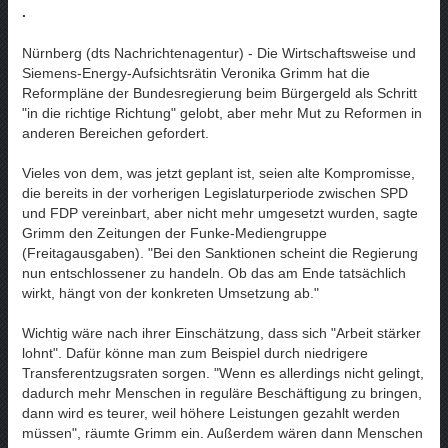
.
Nürnberg (dts Nachrichtenagentur) - Die Wirtschaftsweise und
Siemens-Energy-Aufsichtsrätin Veronika Grimm hat die
Reformpläne der Bundesregierung beim Bürgergeld als Schritt
"in die richtige Richtung" gelobt, aber mehr Mut zu Reformen in
anderen Bereichen gefordert.
Vieles von dem, was jetzt geplant ist, seien alte Kompromisse,
die bereits in der vorherigen Legislaturperiode zwischen SPD
und FDP vereinbart, aber nicht mehr umgesetzt wurden, sagte
Grimm den Zeitungen der Funke-Mediengruppe
(Freitagausgaben). "Bei den Sanktionen scheint die Regierung
nun entschlossener zu handeln. Ob das am Ende tatsächlich
wirkt, hängt von der konkreten Umsetzung ab."
Wichtig wäre nach ihrer Einschätzung, dass sich "Arbeit stärker
lohnt". Dafür könne man zum Beispiel durch niedrigere
Transferentzugsraten sorgen. "Wenn es allerdings nicht gelingt,
dadurch mehr Menschen in reguläre Beschäftigung zu bringen,
dann wird es teurer, weil höhere Leistungen gezahlt werden
müssen", räumte Grimm ein. Außerdem wären dann Menschen