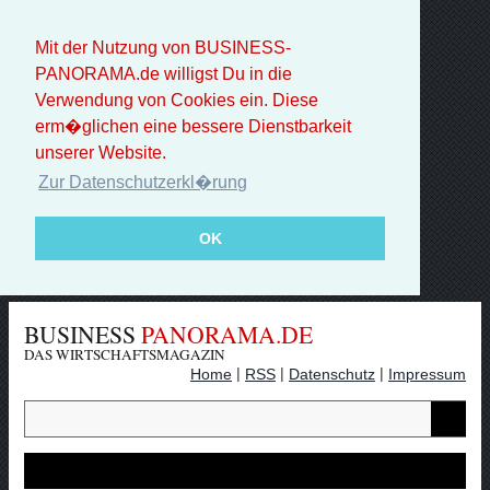
Mit der Nutzung von BUSINESS-
PANORAMA.de willigst Du in die
Verwendung von Cookies ein. Diese
erm�glichen eine bessere Dienstbarkeit
unserer Website.
Zur Datenschutzerkl�rung
OK
BUSINESS
PANORAMA.DE
DAS WIRTSCHAFTSMAGAZIN
|
|
|
Home
RSS
Datenschutz
Impressum