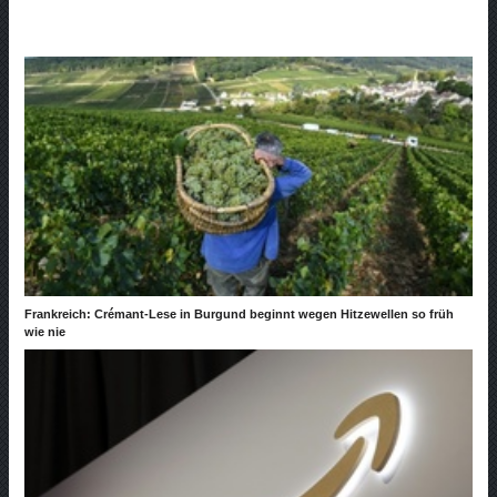
Frankreich: Crémant-Lese in Burgund beginnt wegen Hitzewellen so früh
wie nie