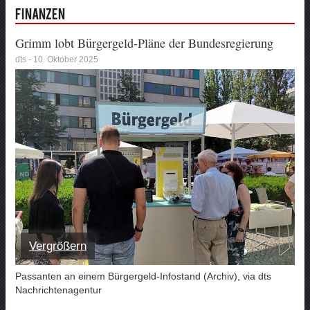
Finanzen
Grimm lobt Bürgergeld-Pläne der Bundesregierung
dts - 10. Oktober 2025
Vergrößern
Passanten an einem Bürgergeld-Infostand (Archiv), via dts
Nachrichtenagentur