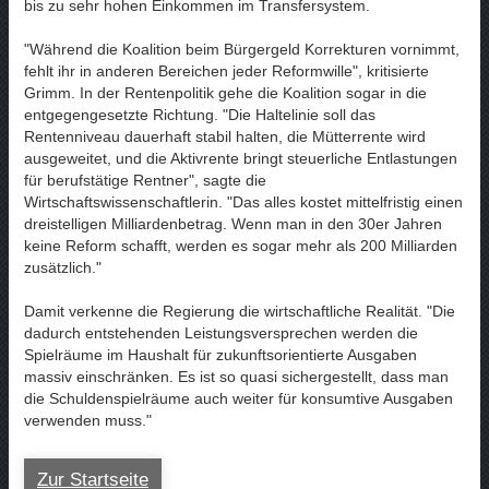
bis zu sehr hohen Einkommen im Transfersystem.
"Während die Koalition beim Bürgergeld Korrekturen vornimmt,
fehlt ihr in anderen Bereichen jeder Reformwille", kritisierte
Grimm. In der Rentenpolitik gehe die Koalition sogar in die
entgegengesetzte Richtung. "Die Haltelinie soll das
Rentenniveau dauerhaft stabil halten, die Mütterrente wird
ausgeweitet, und die Aktivrente bringt steuerliche Entlastungen
für berufstätige Rentner", sagte die
Wirtschaftswissenschaftlerin. "Das alles kostet mittelfristig einen
dreistelligen Milliardenbetrag. Wenn man in den 30er Jahren
keine Reform schafft, werden es sogar mehr als 200 Milliarden
zusätzlich."
Damit verkenne die Regierung die wirtschaftliche Realität. "Die
dadurch entstehenden Leistungsversprechen werden die
Spielräume im Haushalt für zukunftsorientierte Ausgaben
massiv einschränken. Es ist so quasi sichergestellt, dass man
die Schuldenspielräume auch weiter für konsumtive Ausgaben
verwenden muss."
Zur Startseite