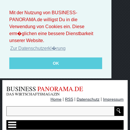
Mit der Nutzung von BUSINESS-
PANORAMA.de willigst Du in die
Verwendung von Cookies ein. Diese
erm�glichen eine bessere Dienstbarkeit
unserer Website.
Zur Datenschutzerkl�rung
OK
BUSINESS
PANORAMA.DE
DAS WIRTSCHAFTSMAGAZIN
|
|
|
Home
RSS
Datenschutz
Impressum