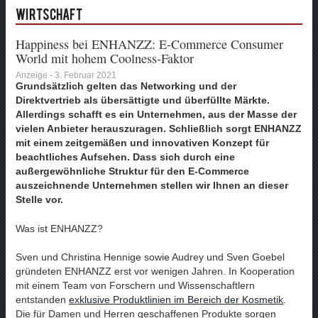
Wirtschaft
Happiness bei ENHANZZ: E-Commerce Consumer
World mit hohem Coolness-Faktor
Anzeige - 3. Februar 2021
Grundsätzlich gelten das Networking und der
Direktvertrieb als übersättigte und überfüllte Märkte.
Allerdings schafft es ein Unternehmen, aus der Masse der
vielen Anbieter herauszuragen. Schließlich sorgt ENHANZZ
mit einem zeitgemäßen und innovativen Konzept für
beachtliches Aufsehen. Dass sich durch eine
außergewöhnliche Struktur für den E-Commerce
auszeichnende Unternehmen stellen wir Ihnen an dieser
Stelle vor.
Was ist ENHANZZ?
Sven und Christina Hennige sowie Audrey und Sven Goebel
gründeten ENHANZZ erst vor wenigen Jahren. In Kooperation
mit einem Team von Forschern und Wissenschaftlern
entstanden
exklusive Produktlinien im Bereich der Kosmetik
.
Die für Damen und Herren geschaffenen Produkte sorgen