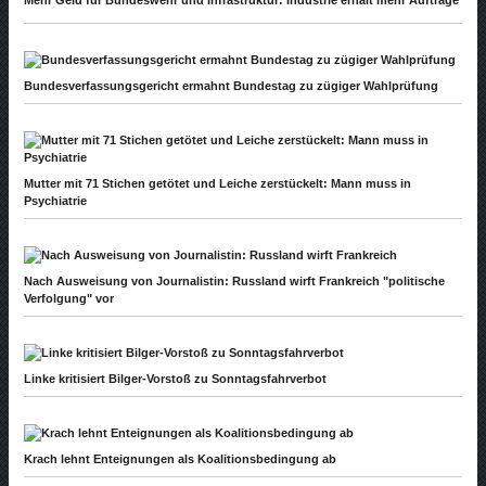
Mehr Geld für Bundeswehr und Infrastruktur: Industrie erhält mehr Aufträge
Bundesverfassungsgericht ermahnt Bundestag zu zügiger Wahlprüfung
Mutter mit 71 Stichen getötet und Leiche zerstückelt: Mann muss in
Psychiatrie
Nach Ausweisung von Journalistin: Russland wirft Frankreich "politische
Verfolgung" vor
Linke kritisiert Bilger-Vorstoß zu Sonntagsfahrverbot
Krach lehnt Enteignungen als Koalitionsbedingung ab