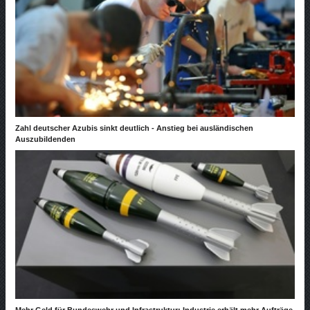
Zahl deutscher Azubis sinkt deutlich - Anstieg bei ausländischen
Auszubildenden