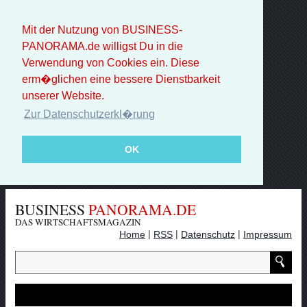
Mit der Nutzung von BUSINESS-
PANORAMA.de willigst Du in die
Verwendung von Cookies ein. Diese
erm�glichen eine bessere Dienstbarkeit
unserer Website.
Zur Datenschutzerkl�rung
OK
BUSINESS
PANORAMA.DE
DAS WIRTSCHAFTSMAGAZIN
|
|
|
Home
RSS
Datenschutz
Impressum