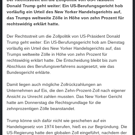
Donald Trump geht weiter: Ein US-Berufungsgericht hob
vorläufig ein Urteil des New Yorker Handelsgerichts auf,
das Trumps weltweite Zölle in Höhe von zehn Prozent für
rechtswidrig erklärt hatte.
Der Rechtsstreit um die Zollpolitik von US-Präsident Donald
Trump geht weiter: Ein US-Berufungsgericht hob am Dienstag
vorläufig ein Urteil des New Yorker Handelsgerichts auf, das
Trumps weltweite Zölle in Höhe von zehn Prozent für
rechtswidrig erklärt hatte. Die Entscheidung bleibt bis zum
Abschluss des Berufungsverfahrens ausgesetzt, wie das
Bundesgericht erklärte.
Damit liegen auch mögliche Zollrückzahlungen an
Unternehmen auf Eis, die den Zehn-Prozent-Zoll nach eigener
Ansicht zu Unrecht zahlen mussten. Das New Yorker Gericht
hatte am Donnerstag die Rechtsgrundlage für die
zehnprozentigen Zölle beanstandet.
Trump könne sich dafür nicht wie geschehen auf ein
Handelsgesetz von 1974 berufen, hieß es zur Begründung. Die
US-Regierung hatte den globalen Zoll eingeführt, nachdem der