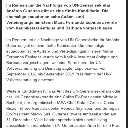
Im Rennen um die Nachfolge von UN-Generalsekretär
António Guterres gibt es eine fünfte Kandidatin: Die
ehemalige ecuadorianische Außen- und
Verteidigungsministerin María Fernanda Espinosa wurde
vom Karibikstaat Antigua und Barbuda vorgeschlagen.
Im Rennen um die Nachfolge von UN-Generalsekretär António
Guterres gibt es eine fünfte Kandidatin: Die ehemalige
ecuadorianische Außen- und Verteidigungsministerin María
Fernanda Espinosa wurde vom Karibik-Inselstaat Antigua und
Barbuda vorgeschlagen, wie eine Sprecherin der UN-
Vollversammlung am Dienstag sagte. Espinosa war von
September 2018 bis September 2019 Präsidentin der UN-
Vollversammlung gewesen.
Weitere Kandidaten für das Amt des UN-Generalsekretärs oder
der UN-Generalsekretärin sind Chiles Ex-Präsidentin Michelle
Bachelet, der argentinische IAEA-Chef Rafael Grossi, Costa
Ricas frühere Vizepräsidentin Rebeca Grynspan und Senegals
Ex-Präsident Macky Sall. Guterres' zweite Amtszeit endet am
31. Dezember. Viele Länder sprechen sich nach bislang
ausschließlich männlichen UN-Generalsekretären für eine Frau