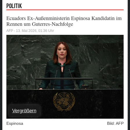
Politik
Ecuadors Ex-Außenministerin Espinosa Kandidatin im
Rennen um Guterres-Nachfolge
AFP - 13. Mai 2026, 01:36 Uhr
Vergrößern
Espinosa
Bild: AFP