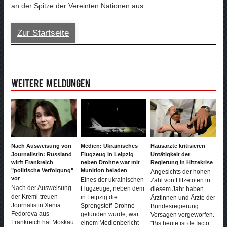
an der Spitze der Vereinten Nationen aus.
Zur Startseite
Weitere Meldungen
Nach Ausweisung von
Medien: Ukrainisches
Hausärzte kritisieren
Journalistin: Russland
Flugzeug in Leipzig
Untätigkeit der
wirft Frankreich
neben Drohne war mit
Regierung in Hitzekrise
"politische Verfolgung"
Munition beladen
Angesichts der hohen
vor
Eines der ukrainischen
Zahl von Hitzetoten in
Nach der Ausweisung
Flugzeuge, neben dem
diesem Jahr haben
der Kreml-treuen
in Leipzig die
Ärztinnen und Ärzte der
Journalistin Xenia
Sprengstoff-Drohne
Bundesregierung
Fedorova aus
gefunden wurde, war
Versagen vorgeworfen.
Frankreich hat Moskau
einem Medienbericht
"Bis heute ist de facto