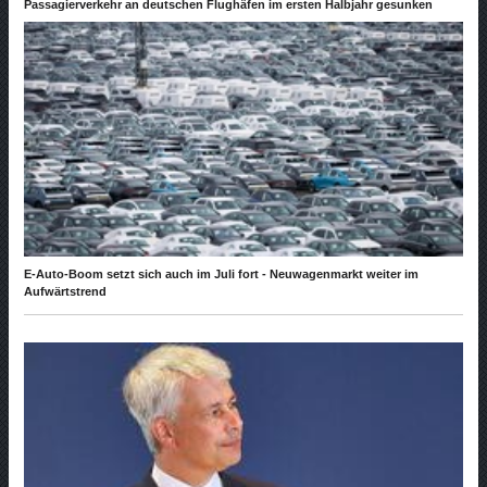
Passagierverkehr an deutschen Flughäfen im ersten Halbjahr gesunken
E-Auto-Boom setzt sich auch im Juli fort - Neuwagenmarkt weiter im
Aufwärtstrend