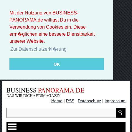
Mit der Nutzung von BUSINESS-
PANORAMA.de willigst Du in die
Verwendung von Cookies ein. Diese
erm�glichen eine bessere Dienstbarkeit
unserer Website.
Zur Datenschutzerkl�rung
OK
BUSINESS
PANORAMA.DE
DAS WIRTSCHAFTSMAGAZIN
|
|
|
Home
RSS
Datenschutz
Impressum