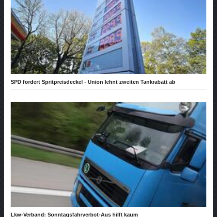
SPD fordert Spritpreisdeckel - Union lehnt zweiten Tankrabatt ab
Lkw-Verband: Sonntagsfahrverbot-Aus hilft kaum