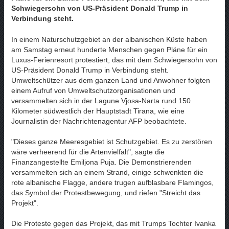
Schwiegersohn von US-Präsident Donald Trump in
Verbindung steht.
In einem Naturschutzgebiet an der albanischen Küste haben
am Samstag erneut hunderte Menschen gegen Pläne für ein
Luxus-Ferienresort protestiert, das mit dem Schwiegersohn von
US-Präsident Donald Trump in Verbindung steht.
Umweltschützer aus dem ganzen Land und Anwohner folgten
einem Aufruf von Umweltschutzorganisationen und
versammelten sich in der Lagune Vjosa-Narta rund 150
Kilometer südwestlich der Hauptstadt Tirana, wie eine
Journalistin der Nachrichtenagentur AFP beobachtete.
"Dieses ganze Meeresgebiet ist Schutzgebiet. Es zu zerstören
wäre verheerend für die Artenvielfalt", sagte die
Finanzangestellte Emiljona Puja. Die Demonstrierenden
versammelten sich an einem Strand, einige schwenkten die
rote albanische Flagge, andere trugen aufblasbare Flamingos,
das Symbol der Protestbewegung, und riefen "Streicht das
Projekt".
Die Proteste gegen das Projekt, das mit Trumps Tochter Ivanka