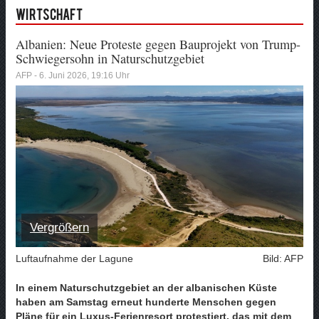
Wirtschaft
Albanien: Neue Proteste gegen Bauprojekt von Trump-
Schwiegersohn in Naturschutzgebiet
AFP - 6. Juni 2026, 19:16 Uhr
Vergrößern
Luftaufnahme der Lagune
Bild: AFP
In einem Naturschutzgebiet an der albanischen Küste
haben am Samstag erneut hunderte Menschen gegen
Pläne für ein Luxus-Ferienresort protestiert, das mit dem