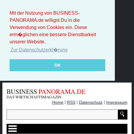
Mit der Nutzung von BUSINESS-
PANORAMA.de willigst Du in die
Verwendung von Cookies ein. Diese
erm�glichen eine bessere Dienstbarkeit
unserer Website.
Zur Datenschutzerkl�rung
OK
BUSINESS
PANORAMA.DE
DAS WIRTSCHAFTSMAGAZIN
|
|
|
Home
RSS
Datenschutz
Impressum