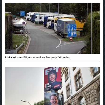
Linke kritisiert Bilger-Vorstoß zu Sonntagsfahrverbot