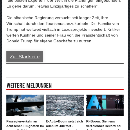
"die besten Experten" der Welt in die Planungen eingebunden.
Es gehe darum, "etwas Einzigartiges zu schaffen".
Die albanische Regierung versucht seit langer Zeit, ihre
Wirtschaft durch den Tourismus anzukurbeln. Die Familie von
Trump hat weltweit vielfach in Luxusprojekte investiert. Kritiker
werfen Kushner und seiner Frau vor, die Präsidentschaft von
Donald Trump für eigene Geschäfte zu nutzen.
Zur Startseite
Weitere Meldungen
Passagierverkehr an
E-Auto-Boom setzt sich
KI-Boom: Siemens
deutschen Flughäfen im
auch im Juli fort -
verzeichnet Rekord bei