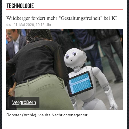
Technologie
Wildberger fordert mehr "Gestaltungsfreiheit" bei KI
dts - 11. Mai 2026, 19:15 Uhr
Vergrößern
Roboter (Archiv), via dts Nachrichtenagentur
.