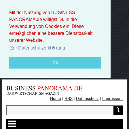
Mit der Nutzung von BUSINESS-
PANORAMA.de willigst Du in die
Verwendung von Cookies ein. Diese
erm�glichen eine bessere Dienstbarkeit
unserer Website.
Zur Datenschutzerkl�rung
OK
BUSINESS
PANORAMA.DE
DAS WIRTSCHAFTSMAGAZIN
|
|
|
Home
RSS
Datenschutz
Impressum