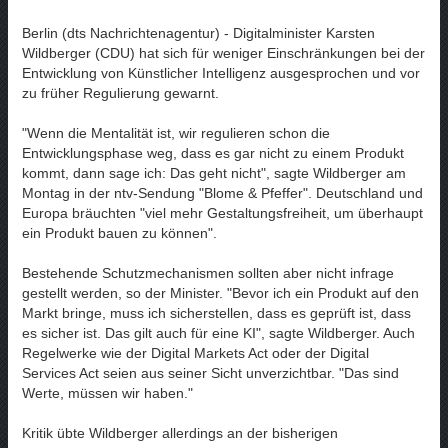
Berlin (dts Nachrichtenagentur) - Digitalminister Karsten
Wildberger (CDU) hat sich für weniger Einschränkungen bei der
Entwicklung von Künstlicher Intelligenz ausgesprochen und vor
zu früher Regulierung gewarnt.
"Wenn die Mentalität ist, wir regulieren schon die
Entwicklungsphase weg, dass es gar nicht zu einem Produkt
kommt, dann sage ich: Das geht nicht", sagte Wildberger am
Montag in der ntv-Sendung "Blome & Pfeffer". Deutschland und
Europa bräuchten "viel mehr Gestaltungsfreiheit, um überhaupt
ein Produkt bauen zu können".
Bestehende Schutzmechanismen sollten aber nicht infrage
gestellt werden, so der Minister. "Bevor ich ein Produkt auf den
Markt bringe, muss ich sicherstellen, dass es geprüft ist, dass
es sicher ist. Das gilt auch für eine KI", sagte Wildberger. Auch
Regelwerke wie der Digital Markets Act oder der Digital
Services Act seien aus seiner Sicht unverzichtbar. "Das sind
Werte, müssen wir haben."
Kritik übte Wildberger allerdings an der bisherigen