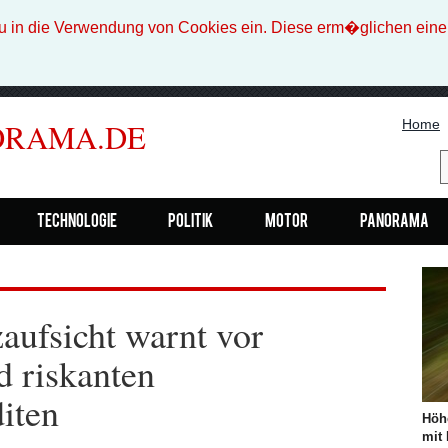
n die Verwendung von Cookies ein. Diese erm�glichen eine b
Home
ORAMA.DE
Technologie
Politik
Motor
Panorama
aufsicht warnt vor
d riskanten
iten
Höh
mit