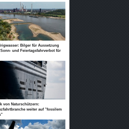
drigwasser: Bilger für Aussetzung
 Sonn- und Feiertagsfahrverbot für
ik von Naturschützern:
zfahrtbranche weiter auf "fossilem
s"