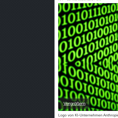
Vergrößern
Logo von KI-Unternehmen Anthropi