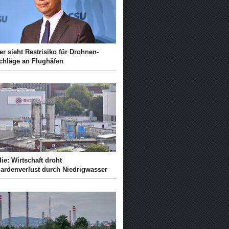
er sieht Restrisiko für Drohnen-
chläge an Flughäfen
ie: Wirtschaft droht
iardenverlust durch Niedrigwasser