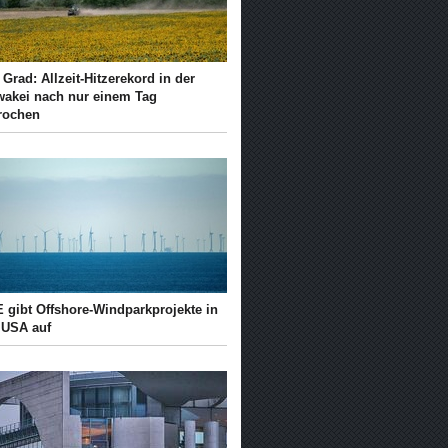
 Grad: Allzeit-Hitzerekord in der
wakei nach nur einem Tag
rochen
 gibt Offshore-Windparkprojekte in
 USA auf