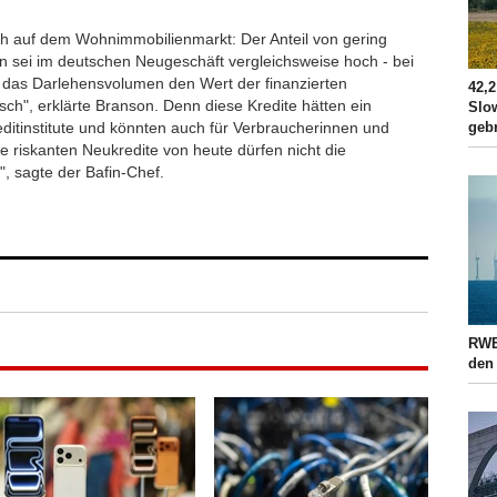
uch auf dem Wohnimmobilienmarkt: Der Anteil von gering
 sei im deutschen Neugeschäft vergleichsweise hoch - bei
 das Darlehensvolumen den Wert der finanzierten
42,2
sch", erklärte Branson. Denn diese Kredite hätten ein
Slo
geb
reditinstitute und könnten auch für Verbraucherinnen und
e riskanten Neukredite von heute dürfen nicht die
, sagte der Bafin-Chef.
RWE
den