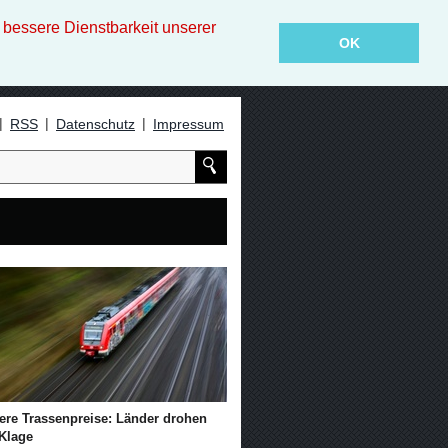
essere Dienstbarkeit unserer
OK
|
|
|
RSS
Datenschutz
Impressum
ere Trassenpreise: Länder drohen
 Klage