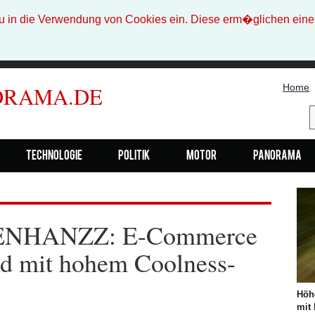
n die Verwendung von Cookies ein. Diese erm�glichen eine b
Home
ORAMA.DE
Technologie
Politik
Motor
Panorama
i ENHANZZ: E-Commerce
d mit hohem Coolness-
Höh
mit