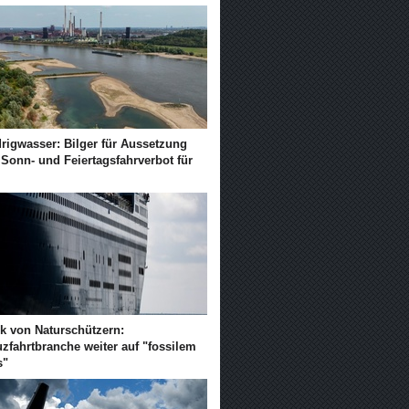
drigwasser: Bilger für Aussetzung
 Sonn- und Feiertagsfahrverbot für
ik von Naturschützern:
zfahrtbranche weiter auf "fossilem
s"