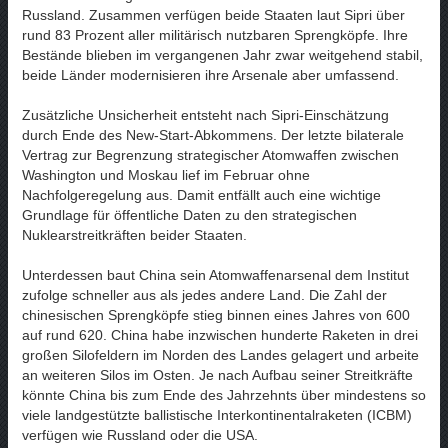
Russland. Zusammen verfügen beide Staaten laut Sipri über
rund 83 Prozent aller militärisch nutzbaren Sprengköpfe. Ihre
Bestände blieben im vergangenen Jahr zwar weitgehend stabil,
beide Länder modernisieren ihre Arsenale aber umfassend.
Zusätzliche Unsicherheit entsteht nach Sipri-Einschätzung
durch Ende des New-Start-Abkommens. Der letzte bilaterale
Vertrag zur Begrenzung strategischer Atomwaffen zwischen
Washington und Moskau lief im Februar ohne
Nachfolgeregelung aus. Damit entfällt auch eine wichtige
Grundlage für öffentliche Daten zu den strategischen
Nuklearstreitkräften beider Staaten.
Unterdessen baut China sein Atomwaffenarsenal dem Institut
zufolge schneller aus als jedes andere Land. Die Zahl der
chinesischen Sprengköpfe stieg binnen eines Jahres von 600
auf rund 620. China habe inzwischen hunderte Raketen in drei
großen Silofeldern im Norden des Landes gelagert und arbeite
an weiteren Silos im Osten. Je nach Aufbau seiner Streitkräfte
könnte China bis zum Ende des Jahrzehnts über mindestens so
viele landgestützte ballistische Interkontinentalraketen (ICBM)
verfügen wie Russland oder die USA.