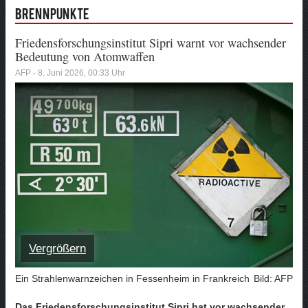
Brennpunkte
Friedensforschungsinstitut Sipri warnt vor wachsender
Bedeutung von Atomwaffen
AFP - 8. Juni 2026, 00:33 Uhr
Vergrößern
Ein Strahlenwarnzeichen in Fessenheim in Frankreich
Bild: AFP
Das Friedensforschungsinstitut Sipri hat vor wachsender