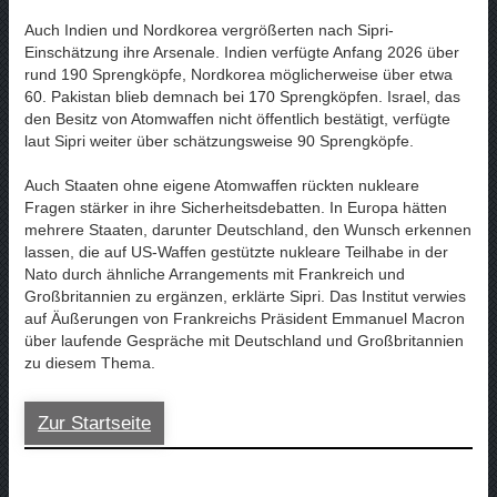
Auch Indien und Nordkorea vergrößerten nach Sipri-
Einschätzung ihre Arsenale. Indien verfügte Anfang 2026 über
rund 190 Sprengköpfe, Nordkorea möglicherweise über etwa
60. Pakistan blieb demnach bei 170 Sprengköpfen. Israel, das
den Besitz von Atomwaffen nicht öffentlich bestätigt, verfügte
laut Sipri weiter über schätzungsweise 90 Sprengköpfe.
Auch Staaten ohne eigene Atomwaffen rückten nukleare
Fragen stärker in ihre Sicherheitsdebatten. In Europa hätten
mehrere Staaten, darunter Deutschland, den Wunsch erkennen
lassen, die auf US-Waffen gestützte nukleare Teilhabe in der
Nato durch ähnliche Arrangements mit Frankreich und
Großbritannien zu ergänzen, erklärte Sipri. Das Institut verwies
auf Äußerungen von Frankreichs Präsident Emmanuel Macron
über laufende Gespräche mit Deutschland und Großbritannien
zu diesem Thema.
Zur Startseite