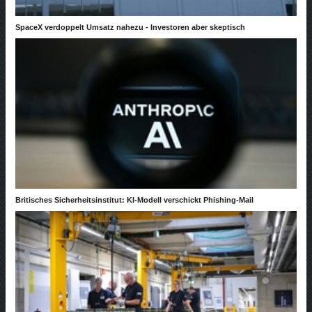
SpaceX verdoppelt Umsatz nahezu - Investoren aber skeptisch
Britisches Sicherheitsinstitut: KI-Modell verschickt Phishing-Mail