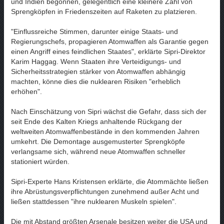
und Indien begonnen, gelegentlich eine kleinere Zahl von
Sprengköpfen in Friedenszeiten auf Raketen zu platzieren.
"Einflussreiche Stimmen, darunter einige Staats- und
Regierungschefs, propagieren Atomwaffen als Garantie gegen
einen Angriff eines feindlichen Staates", erklärte Sipri-Direktor
Karim Haggag. Wenn Staaten ihre Verteidigungs- und
Sicherheitsstrategien stärker von Atomwaffen abhängig
machten, könne dies die nuklearen Risiken "erheblich
erhöhen".
Nach Einschätzung von Sipri wächst die Gefahr, dass sich der
seit Ende des Kalten Kriegs anhaltende Rückgang der
weltweiten Atomwaffenbestände in den kommenden Jahren
umkehrt. Die Demontage ausgemusterter Sprengköpfe
verlangsame sich, während neue Atomwaffen schneller
stationiert würden.
Sipri-Experte Hans Kristensen erklärte, die Atommächte ließen
ihre Abrüstungsverpflichtungen zunehmend außer Acht und
ließen stattdessen "ihre nuklearen Muskeln spielen".
Die mit Abstand größten Arsenale besitzen weiter die USA und