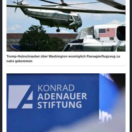
Trump-Hubschrauber über Washington womöglich Passagierflugzeug zu
nahe gekommen