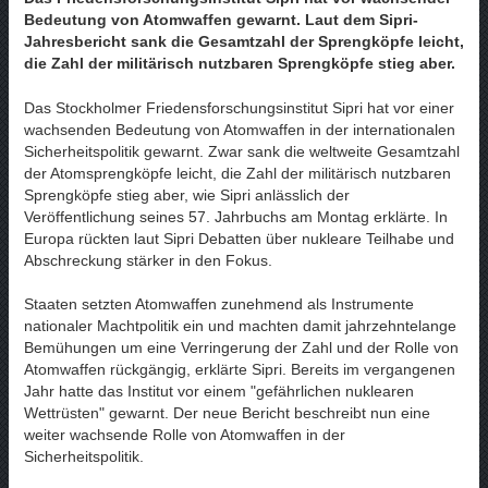
Bedeutung von Atomwaffen gewarnt. Laut dem Sipri-
Jahresbericht sank die Gesamtzahl der Sprengköpfe leicht,
die Zahl der militärisch nutzbaren Sprengköpfe stieg aber.
Das Stockholmer Friedensforschungsinstitut Sipri hat vor einer
wachsenden Bedeutung von Atomwaffen in der internationalen
Sicherheitspolitik gewarnt. Zwar sank die weltweite Gesamtzahl
der Atomsprengköpfe leicht, die Zahl der militärisch nutzbaren
Sprengköpfe stieg aber, wie Sipri anlässlich der
Veröffentlichung seines 57. Jahrbuchs am Montag erklärte. In
Europa rückten laut Sipri Debatten über nukleare Teilhabe und
Abschreckung stärker in den Fokus.
Staaten setzten Atomwaffen zunehmend als Instrumente
nationaler Machtpolitik ein und machten damit jahrzehntelange
Bemühungen um eine Verringerung der Zahl und der Rolle von
Atomwaffen rückgängig, erklärte Sipri. Bereits im vergangenen
Jahr hatte das Institut vor einem "gefährlichen nuklearen
Wettrüsten" gewarnt. Der neue Bericht beschreibt nun eine
weiter wachsende Rolle von Atomwaffen in der
Sicherheitspolitik.