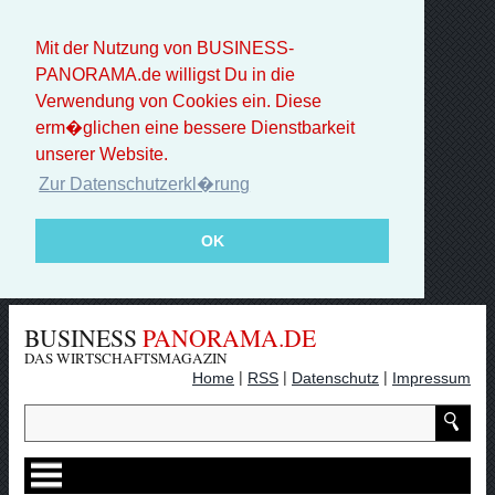
Mit der Nutzung von BUSINESS-
PANORAMA.de willigst Du in die
Verwendung von Cookies ein. Diese
erm�glichen eine bessere Dienstbarkeit
unserer Website.
Zur Datenschutzerkl�rung
OK
BUSINESS
PANORAMA.DE
DAS WIRTSCHAFTSMAGAZIN
|
|
|
Home
RSS
Datenschutz
Impressum